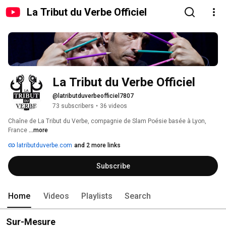
La Tribut du Verbe Officiel
La Tribut du Verbe Officiel
@latributduverbeofficiel7807
73 subscribers
•
36 videos
Chaîne de La Tribut du Verbe, compagnie de Slam Poésie basée à Lyon, 
France 
...more
latributduverbe.com
and 2 more links
Subscribe
Home
Videos
Playlists
Search
Sur-Mesure