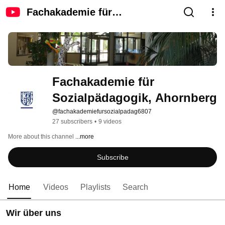
Fachakademie für
Sozialpädagogik, Ahornberg
Fachakademie für 
Sozialpädagogik, Ahornberg
@fachakademiefursozialpadag6807
27 subscribers
•
9 videos
More about this channel
...more
Subscribe
Home
Videos
Playlists
Search
Wir über uns