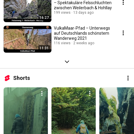
– Spektakuläre Felsschluchten
zwischen Weilerbach & Hohllay
199 views
13 days ago
16:27
VulkaMaar-Pfad – Unterwegs
auf Deutschlands schönstem
Wanderweg 2021
116 views
2 weeks ago
11:31
Shorts