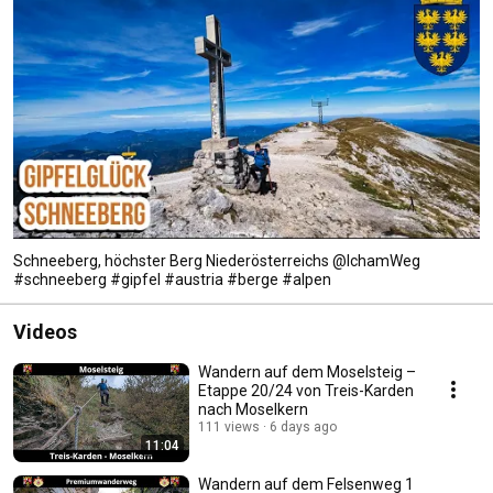
Schneeberg, höchster Berg Niederösterreichs @IchamWeg
#schneeberg #gipfel #austria #berge #alpen
Videos
Wandern auf dem Moselsteig –
Etappe 20/24 von Treis-Karden
nach Moselkern
111 views
6 days ago
11:04
Wandern auf dem Felsenweg 1