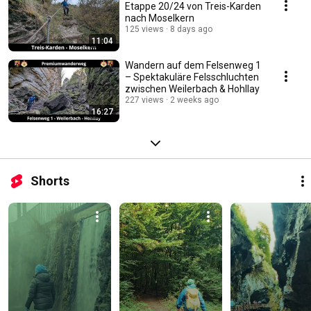
Etappe 20/24 von Treis-Karden
nach Moselkern
125 views
8 days ago
11:04
Wandern auf dem Felsenweg 1
– Spektakuläre Felsschluchten
zwischen Weilerbach & Hohllay
227 views
2 weeks ago
16:27
Shorts