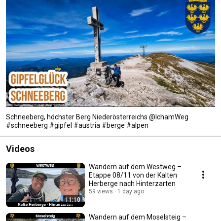
Schneeberg, höchster Berg Niederösterreichs @IchamWeg
#schneeberg #gipfel #austria #berge #alpen
Videos
Wandern auf dem Westweg –
Etappe 08/11 von der Kalten
Herberge nach Hinterzarten
59 views
1 day ago
11:10
Wandern auf dem Moselsteig –