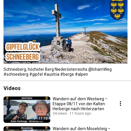
Schneeberg, höchster Berg Niederösterreichs @IchamWeg
#schneeberg #gipfel #austria #berge #alpen
Videos
Wandern auf dem Westweg –
Etappe 08/11 von der Kalten
Herberge nach Hinterzarten
34 views
11 hours ago
11:10
Wandern auf dem Moselsteig –