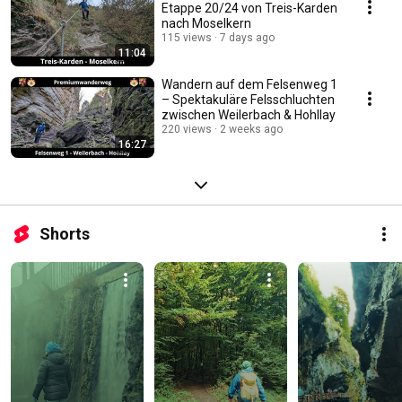
Etappe 20/24 von Treis-Karden
nach Moselkern
115 views
7 days ago
11:04
Wandern auf dem Felsenweg 1
– Spektakuläre Felsschluchten
zwischen Weilerbach & Hohllay
220 views
2 weeks ago
16:27
Shorts