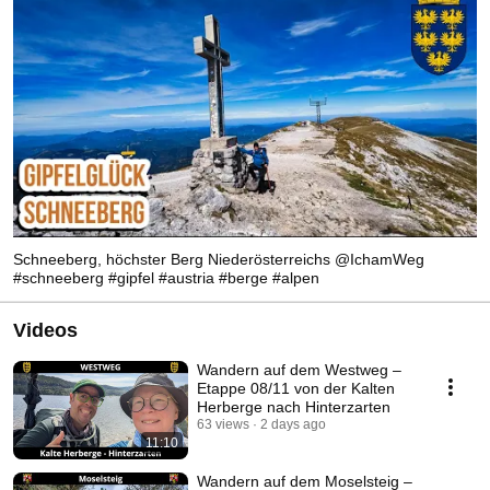
Schneeberg, höchster Berg Niederösterreichs @IchamWeg
#schneeberg #gipfel #austria #berge #alpen
Videos
Wandern auf dem Westweg –
Etappe 08/11 von der Kalten
Herberge nach Hinterzarten
63 views
2 days ago
11:10
Wandern auf dem Moselsteig –