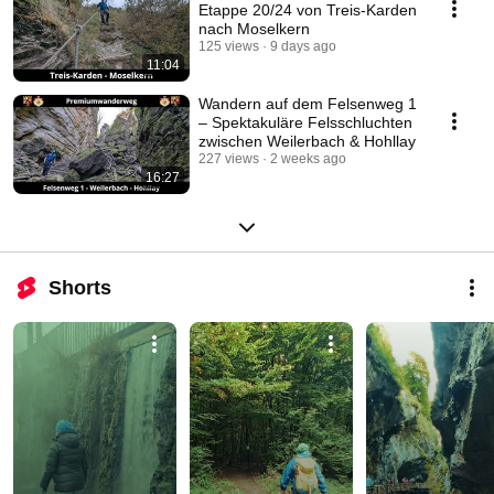
Etappe 20/24 von Treis-Karden
nach Moselkern
125 views
9 days ago
11:04
Wandern auf dem Felsenweg 1
– Spektakuläre Felsschluchten
zwischen Weilerbach & Hohllay
227 views
2 weeks ago
16:27
Shorts