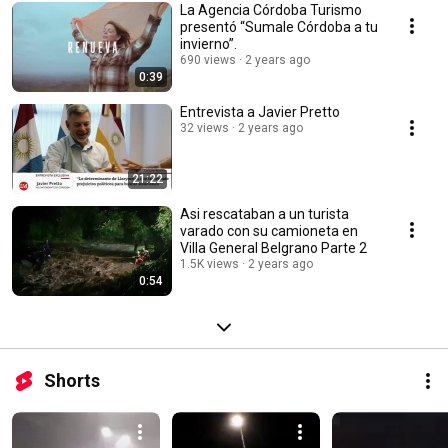
La Agencia Córdoba Turismo
presentó “Sumale Córdoba a tu
invierno”.
690 views
2 years ago
0:39
Entrevista a Javier Pretto
32 views
2 years ago
21:22
Asi rescataban a un turista
varado con su camioneta en
Villa General Belgrano Parte 2
1.5K views
2 years ago
0:54
Shorts