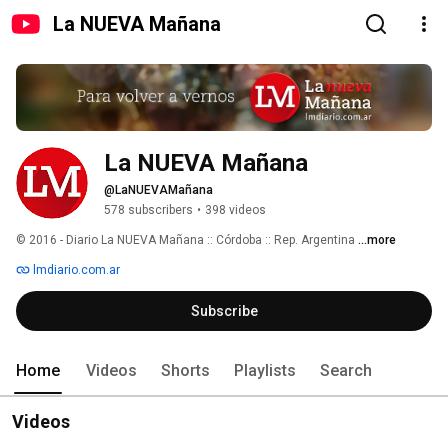
La NUEVA Mañana
La NUEVA Mañana
@LaNUEVAMañana
578 subscribers
•
398 videos
© 2016 - Diario La NUEVA Mañana :: Córdoba :: Rep. Argentina 
...more
lmdiario.com.ar
Subscribe
Home
Videos
Shorts
Playlists
Search
Videos