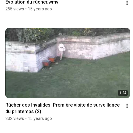
Evolution du rûcher.wmv
255 views
•
15 years ago
1:24
Rûcher des Invalides. Première visite de surveillance 
du printemps (2)
332 views
•
15 years ago