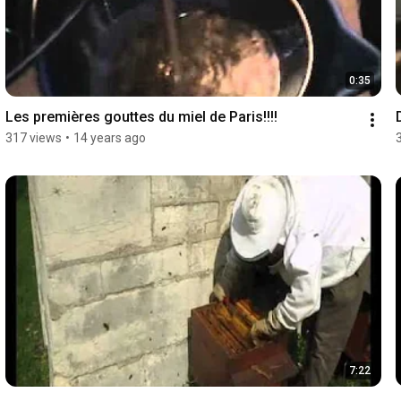
0:35
Les premières gouttes du miel de Paris!!!!
317 views
•
14 years ago
7:22