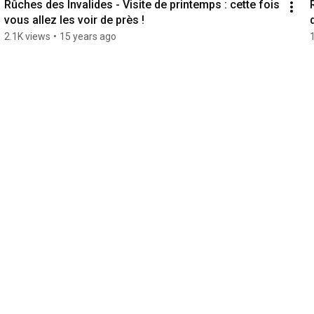
Rûches des Invalides - Visite de printemps : cette fois 
vous allez les voir de près !
2.1K views
•
15 years ago