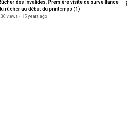
Rûcher des Invalides. Première visite de surveillance 
du rûcher au début du printemps (1)
136 views
•
15 years ago