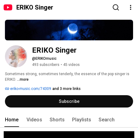
ERIKO Singer
ERIKO Singer
@ERIKOmusic
493 subscribers
•
45 videos
Sometimes strong, sometimes tenderly, the essence of the pop singer is 
ERIKO. 
...more
eriko-music.com/74309
and 3 more links
Subscribe
Home
Videos
Shorts
Playlists
Search