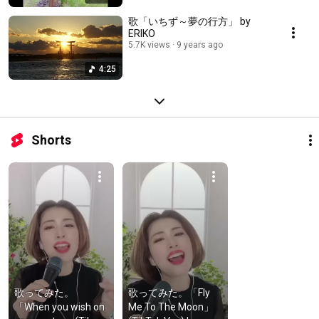
歌「いちず～夢の行方」 by
ERIKO
5.7K views
9 years ago
4:25
Shorts
歌ってみた。
歌ってみた。「Fly 
「When you wish on 
Me To The Moon」