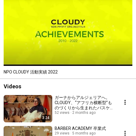
NPO CLOUDY 活動実績 2022
Videos
ガーナからアルジェリアへ。
CLOUDY、“アフリカ横断型”も
のづくりから生まれたバスケッ
トバッグを発売！
52 views
2 months ago
3:24
BARBER ACADEMY 卒業式
29 views
5 months ago