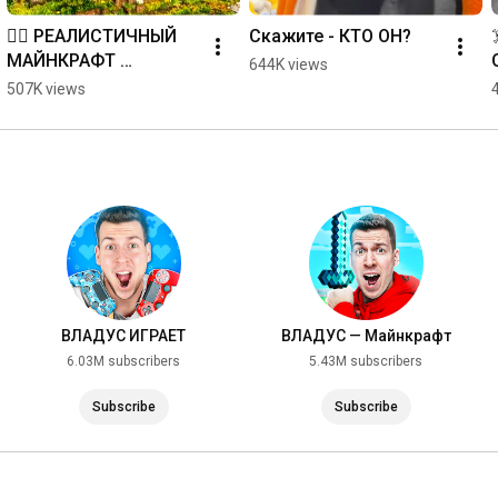
😵‍💫 РЕАЛИСТИЧНЫЙ 
Скажите - КТО ОН?
МАЙНКРАФТ 
644K views
ЧЕЛЛЕНДЖ! 
507K views
#minecraft
ВЛАДУС ИГРАЕТ
ВЛАДУС — Майнкрафт
6.03M subscribers
5.43M subscribers
Subscribe
Subscribe