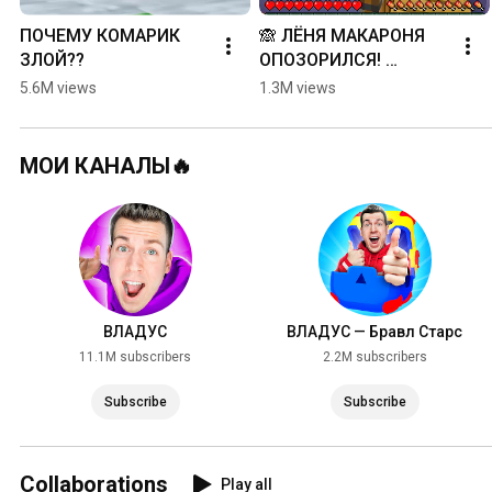
ПОЧЕМУ КОМАРИК 
🙈 ЛЁНЯ МАКАРОНЯ 
ЗЛОЙ??
ОПОЗОРИЛСЯ! 
#minecraft
5.6M views
1.3M views
МОИ КАНАЛЫ🔥
ВЛАДУС
ВЛАДУС — Бравл Старс
11.1M subscribers
2.2M subscribers
Subscribe
Subscribe
Collaborations
Play all