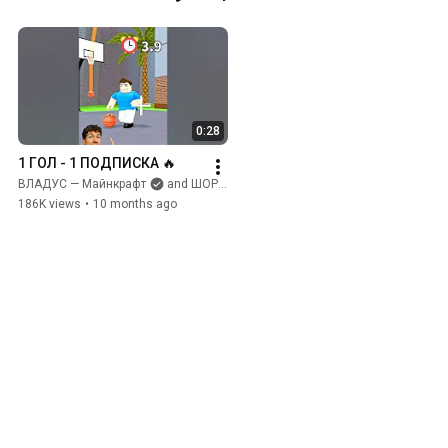
0:28
1 ГОЛ - 1 ПОДПИСКА 🔥
ВЛАДУС — Майнкрафт
and ШОРТЫ ВЛАДУСА
186K views
•
10 months ago