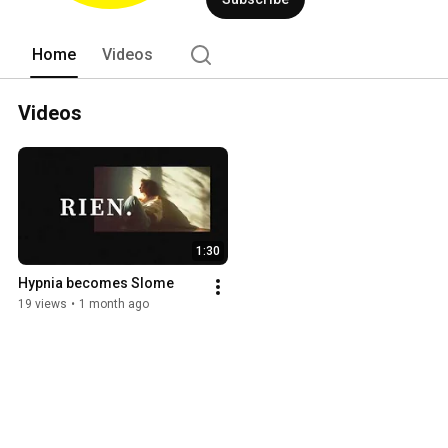
Home
Videos
Videos
1:30
Hypnia becomes Slome
19 views
•
1 month ago