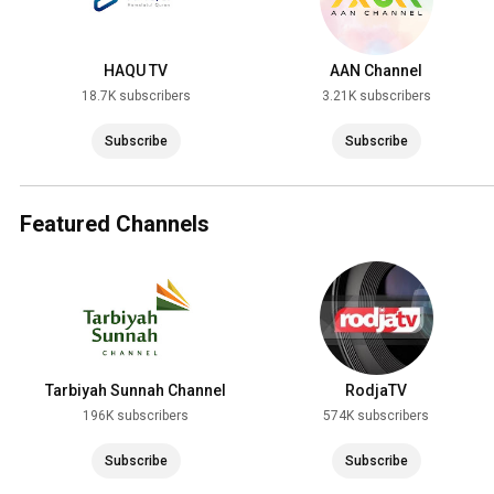
HAQU TV
AAN Channel
18.7K subscribers
3.21K subscribers
Subscribe
Subscribe
Featured Channels
Tarbiyah Sunnah Channel
RodjaTV
196K subscribers
574K subscribers
Subscribe
Subscribe