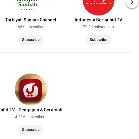
Tarbiyah Sunnah Channel
Indonesia Bertauhid TV
196K subscribers
70.3K subscribers
Subscribe
Subscribe
Yufid.TV - Pengajian & Ceramah
Islam
4.22M subscribers
Subscribe