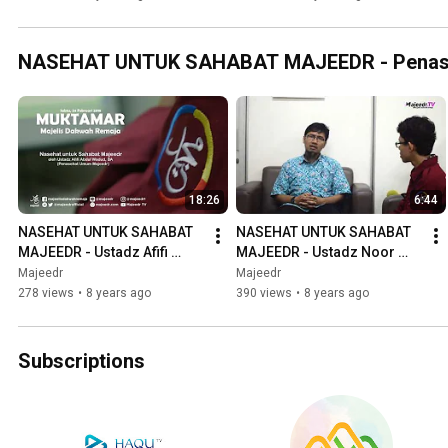
NASEHAT UNTUK SAHABAT MAJEEDR - Penase
18:26
6:44
NASEHAT UNTUK SAHABAT 
NASEHAT UNTUK SAHABAT 
MAJEEDR - Ustadz Afifi 
MAJEEDR - Ustadz Noor 
Abdul Wadud, BA
Akhmad S., S.T., M.T., Ph.D.
Majeedr
Majeedr
278 views
•
8 years ago
390 views
•
8 years ago
Subscriptions