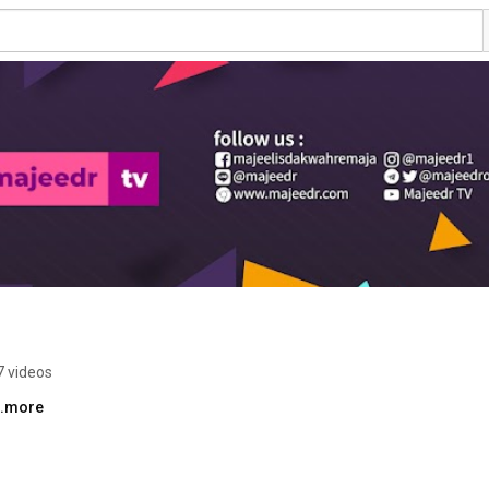
7 videos
..more