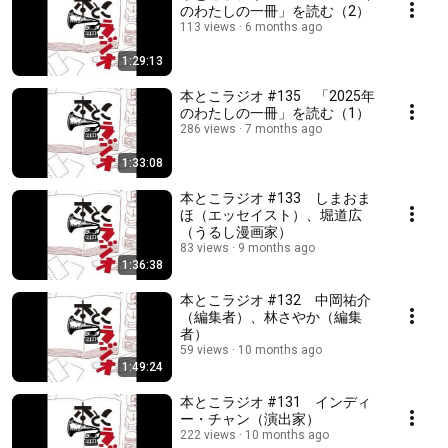
のわたしの一冊」を読む（2）
113 views
6 months ago
1:29:13
本とこラジオ #135 「2025年
のわたしの一冊」を読む（1）
286 views
7 months ago
1:33:08
本とこラジオ #133 しまおま
ほ（エッセイスト）、堀道広
（うるし漫画家）
83 views
9 months ago
1:36:38
本とこラジオ #132 中岡祐介
（編集者）、林さやか（編集
者）
59 views
10 months ago
1:49:24
本とこラジオ #131 インディ
ー・チャン（演出家）
222 views
10 months ago