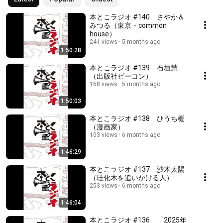
本とこラジオ #140 さやか＆
みつる（東京・common
house）
241 views
5 months ago
1:50:28
本とこラジオ #139 石垣慧
（出版社ビーコン）
168 views
5 months ago
1:50:03
本とこラジオ #138 ひうち棚
（漫画家）
103 views
6 months ago
1:46:29
本とこラジオ #137 沙木太陽
（珪化木を追いかける人）
253 views
6 months ago
1:46:04
本とこラジオ #136 「2025年