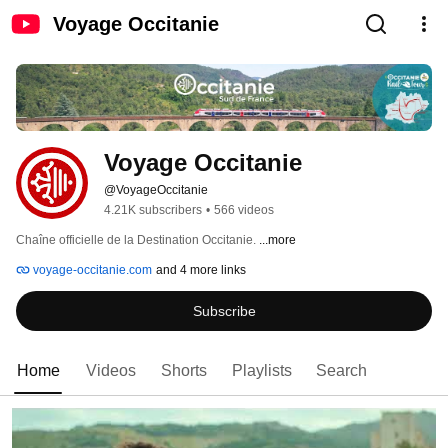
Voyage Occitanie
Voyage Occitanie
@VoyageOccitanie
4.21K subscribers
•
566 videos
Chaîne officielle de la Destination Occitanie. 
...more
voyage-occitanie.com
and 4 more links
Subscribe
Home
Videos
Shorts
Playlists
Search