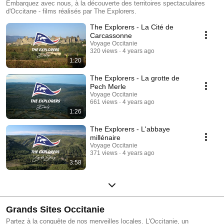
Embarquez avec nous, à la découverte des territoires spectaculaires
d'Occitane - films réalisés par The Explorers.
The Explorers - La Cité de
Carcassonne
Voyage Occitanie
320 views
4 years ago
1:20
The Explorers - La grotte de
Pech Merle
Voyage Occitanie
661 views
4 years ago
1:26
The Explorers - L'abbaye
millénaire
Voyage Occitanie
371 views
4 years ago
3:58
Grands Sites Occitanie
Partez à la conquête de nos merveilles locales. L'Occitanie, un