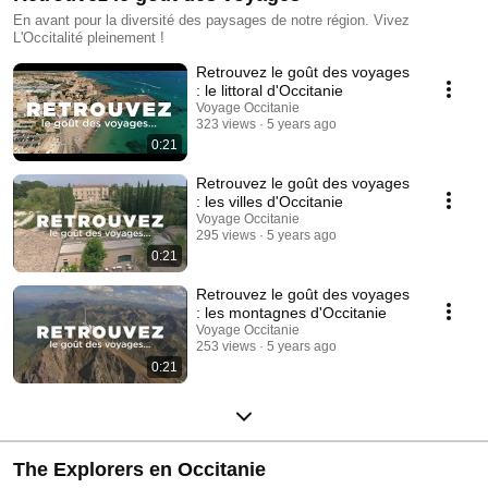
En avant pour la diversité des paysages de notre région. Vivez
L'Occitalité pleinement !
Retrouvez le goût des voyages
: le littoral d'Occitanie
Voyage Occitanie
323 views
5 years ago
0:21
Retrouvez le goût des voyages
: les villes d'Occitanie
Voyage Occitanie
295 views
5 years ago
0:21
Retrouvez le goût des voyages
: les montagnes d'Occitanie
Voyage Occitanie
253 views
5 years ago
0:21
The Explorers en Occitanie