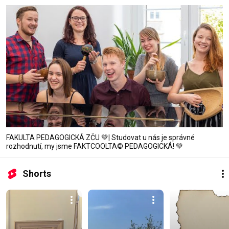
FAKULTA PEDAGOGICKÁ ZČU 💚| Studovat u nás je správné
rozhodnutí, my jsme FAKTCOOLTA© PEDAGOGICKÁ! 💚
Shorts