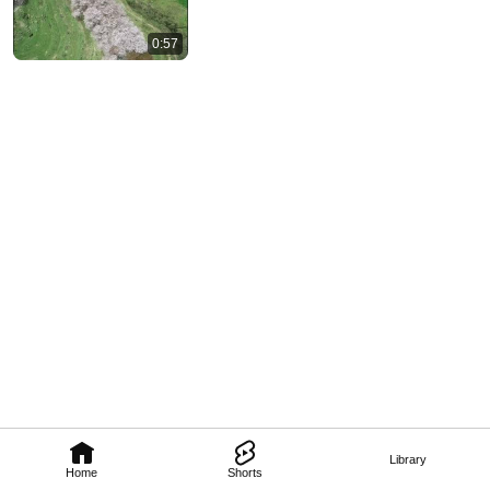
0:57
Library
Home
Shorts