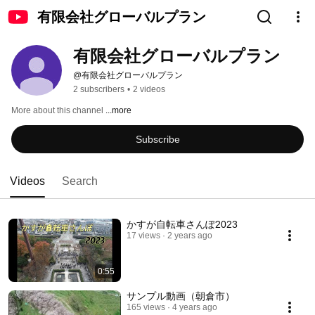
有限会社グローバルプラン
有限会社グローバルプラン
@有限会社グローバルプラン
2 subscribers
•
2 videos
More about this channel
...more
Subscribe
Videos
Search
かすが自転車さんぽ2023
17 views
2 years ago
0:55
サンプル動画（朝倉市）
165 views
4 years ago