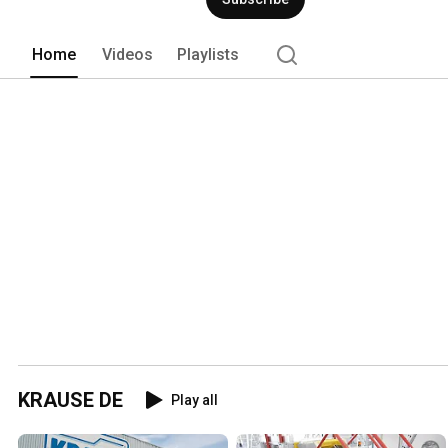
Home
Videos
Playlists
KRAUSE DE
Play all