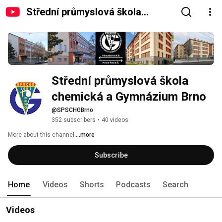
Střední průmyslová škola
chemická a Gymnázium Brno
Střední průmyslová škola 
chemická a Gymnázium Brno
@SPSCHGBrno
352 subscribers
•
40 videos
More about this channel
...more
Subscribe
Home
Videos
Shorts
Podcasts
Search
Videos