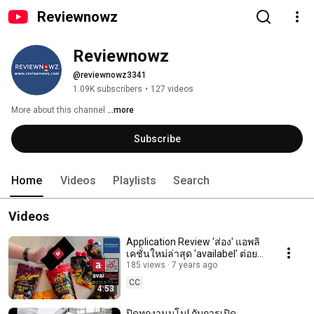
Reviewnowz
Reviewnowz
@reviewnowz3341
1.09K subscribers
•
127 videos
More about this channel
...more
Subscribe
Home
Videos
Playlists
Search
Videos
Application Review 'ส่อง' แอพลิ
เคชั่นใหม่ล่าสุด 'availabel' ต่อย
อดความอร่อยจาก Made by Todd
185 views
7 years ago
CC
4:53
ปิดทุกงานมโน! กับการเปิด