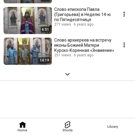
Слово епископа Павла
(Григорьева) в Неделю 14-ю
по Пятидесятнице
271 views
6 years ago
6:51
Слово архиереев на встречу
иконы Божией Матери
Курско-Коренная «Знамение»
251 views
6 years ago
14:19
Library
Home
Shorts