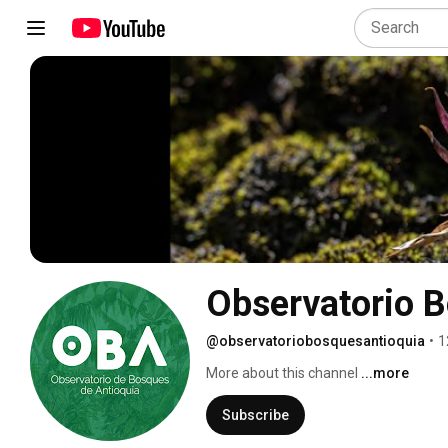
Observatorio 
@observatoriobosquesantioquia
•
1
More about this channel
...more
Subscribe