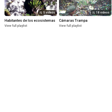
5 videos
18 videos
Habitantes de los ecosistemas
Cámaras Trampa
View full playlist
View full playlist