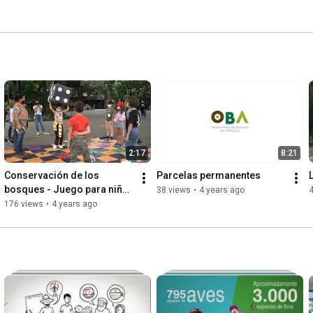
2:17
8:21
Conservación de los 
Parcelas permanentes
bosques - Juego para niñas 
38 views
•
4 years ago
y niños
176 views
•
4 years ago