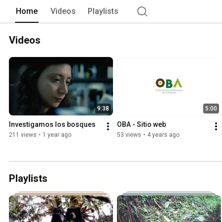
Home
Videos
Playlists
Videos
9:38
5:00
Investigamos los bosques
OBA - Sitio web
211 views
•
1 year ago
53 views
•
4 years ago
Playlists