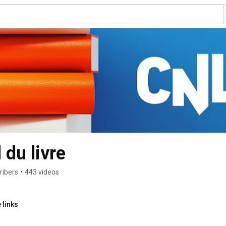
 du livre
ribers
•
443 videos
 links