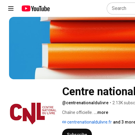
Centre national
@centrenationaldulivre
•
2.13K subsc
Chaîne officielle. 
...more
centrenationaldulivre.fr
and 3 more
Subscribe