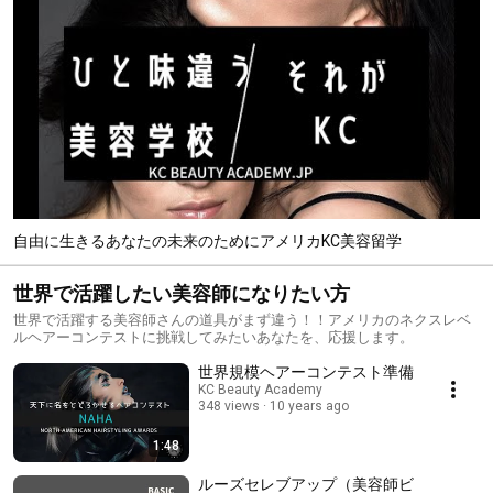
自由に生きるあなたの未来のためにアメリカKC美容留学
世界で活躍したい美容師になりたい方
世界で活躍する美容師さんの道具がまず違う！！アメリカのネクスレベ
ルヘアーコンテストに挑戦してみたいあなたを、応援します。
世界規模ヘアーコンテスト準備
KC Beauty Academy
348 views
10 years ago
1:48
ルーズセレブアップ（美容師ビ