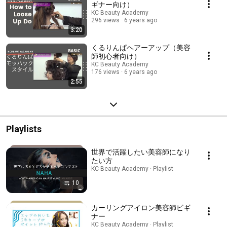
ギナー向け）
KC Beauty Academy
296 views
6 years ago
3:20
くるりんぱヘアーアップ（美容
師初心者向け）
KC Beauty Academy
176 views
6 years ago
2:55
Playlists
世界で活躍したい美容師になり
たい方
KC Beauty Academy · Playlist
10
カーリングアイロン美容師ビギ
ナー
KC Beauty Academy · Playlist