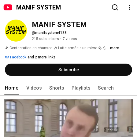
MANIF SYSTEM
MANIF SYSTEM
@manifsystem4138
215 subscribers
•
7 videos
🎵 Contestation en chanson 🎶 Lutte armée d’un micro 🎤 💪 
...more
Facebook
and 2 more links
Subscribe
Home
Videos
Shorts
Playlists
Search