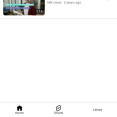
58K views
5 years ago
1:13
Library
Home
Shorts