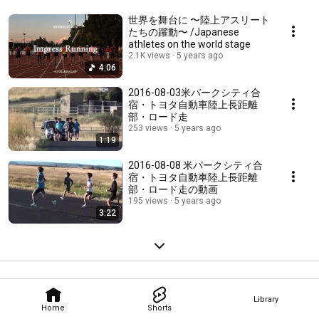
世界を舞台に 〜陸上アスリート
たちの躍動〜 /Japanese
athletes on the world stage
2.1K views
5 years ago
4:06
2016-08-03米パークシティ合
宿・トヨタ自動車陸上長距離
部・ロード走
253 views
5 years ago
1:19
2016-08-08 米パークシティ合
宿・トヨタ自動車陸上長距離
部・ロード走の動画
195 views
5 years ago
3:22
Library
Home
Shorts