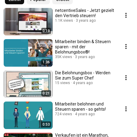
netcentiveSales - Jetzt gezielt
den Vertrieb steuern!
1.1K views
3 years ago
0:19
Mitarbeiter binden & Steuern
sparen - mit der
Belohnungsbox®!
35K views
3 years ago
1:36
Die Belohnungsbox - Werden
Sie zum Super Chef
15 views
4 years ago
0:21
Mitarbeiter belohnen und
Steuern sparen - so gehts!
724 views
4 years ago
0:53
Verkaufen ist ein Marathon,