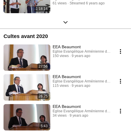
61 views
Streamed 6 years ago
1:18:14
Cultes avant 2020
EEA Beaumont
Eglise Evangélique Arménienne de Beaumont
150 views
9 years ago
27:56
EEA Beaumont
Eglise Evangélique Arménienne de Beaumont
115 views
9 years ago
26:25
EEA Beaumont
Eglise Evangélique Arménienne de Beaumont
34 views
9 years ago
5:43