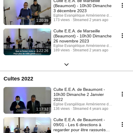
Culte E.E.A. de Marseille
(Beaumont) - 10h30 Dimanche
3 décembre 2023
Eglise Evangélique Arménienne de Beaumont
173 views
Streamed 2 years ago
1:20:39
Culte E.E.A. de Marseille
(Beaumont) - 10h30 Dimanche
26 novembre 2023
Eglise Evangélique Arménienne de Beaumont
189 views
Streamed 2 years ago
1:22:26
Cultes 2022
Culte E.E.A. de Beaumont -
10h30 Dimanche 2 Janvier
2022
Eglise Evangélique Arménienne de Beaumont
136 views
Streamed 4 years ago
1:17:32
Culte E.E.A. de Beaumont -
09/01 - Les 6 directions à
regarder pour être rassurés