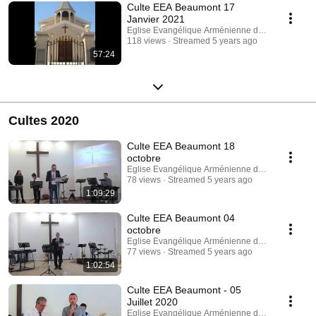
Culte EEA Beaumont 17
Janvier 2021
Eglise Evangélique Arménienne de Beaumont
118 views
Streamed 5 years ago
57:24
Cultes 2020
Culte EEA Beaumont 18
octobre
Eglise Evangélique Arménienne de Beaumont
78 views
Streamed 5 years ago
1:09:29
Culte EEA Beaumont 04
octobre
Eglise Evangélique Arménienne de Beaumont
77 views
Streamed 5 years ago
1:02:54
Culte EEA Beaumont - 05
Juillet 2020
Eglise Evangélique Arménienne de Beaumont