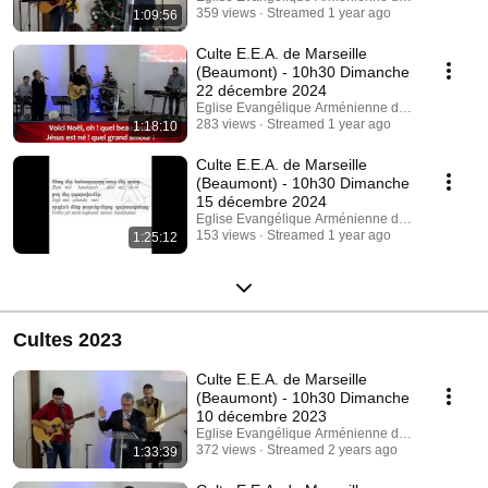
359 views
Streamed 1 year ago
1:09:56
Culte E.E.A. de Marseille
(Beaumont) - 10h30 Dimanche
22 décembre 2024
Eglise Evangélique Arménienne de Beaumont
283 views
Streamed 1 year ago
1:18:10
Culte E.E.A. de Marseille
(Beaumont) - 10h30 Dimanche
15 décembre 2024
Eglise Evangélique Arménienne de Beaumont
153 views
Streamed 1 year ago
1:25:12
Cultes 2023
Culte E.E.A. de Marseille
(Beaumont) - 10h30 Dimanche
10 décembre 2023
Eglise Evangélique Arménienne de Beaumont
372 views
Streamed 2 years ago
1:33:39