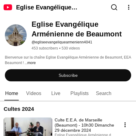
Eglise Evangélique
Arménienne de Beaumont
Eglise Evangélique 
Arménienne de Beaumont
@egliseevangeliquearmenienn4041
453 subscribers
•
530 videos
Bienvenue sur la chaîne Eglise Evangélique Arménienne de Beaumont, EEA 
Beaumont ! 
...more
Subscribe
Home
Videos
Live
Playlists
Search
Cultes 2024
Culte E.E.A. de Marseille
(Beaumont) - 10h30 Dimanche
29 décembre 2024
Eglise Evangélique Arménienne de Beaumont