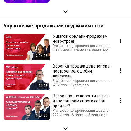
Управление продажами недвижимости
5 шагов к онлайн-продажам
новостроек
Profitbase: цифровизация девелопмента
1.1K views
Streamed 6 years ago
2:04:35
Воронка продаж девелопера:
построение, ошибки,
лайфхаки
Profitbase: цифровизация девелопмента
4K views
6 years ago
51:23
Вторая волна карантина: как
девелоперам спасти сезон
продаж?
Profitbase: цифровизация девелопмента
727 views
Streamed 5 years ago
1:24:59