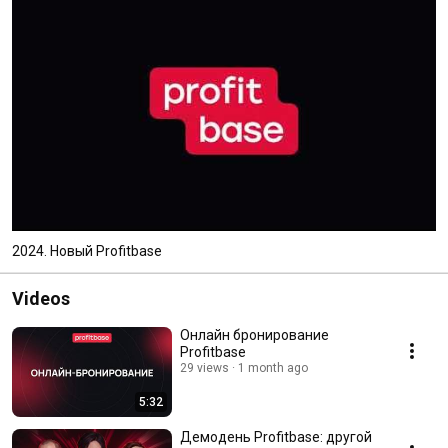
2024. Новый Profitbase
Videos
Онлайн бронирование
Profitbase
29 views
1 month ago
5:32
Демодень Profitbase: другой