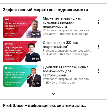
Эффективный маркетинг недвижимости
Маркетинг в кризис: как
сохранить продажи
недвижимости
Profitbase: цифровизация девелопмента
346 views
Streamed 6 years ago
36:58
Старт продаж ЖК: как
подготовиться?
Profitbase: цифровизация девелопмента
334 views
Streamed 7 years ago
40:16
ДомКлик + Profitbase: новые
возможности для
застройщиков
Profitbase: цифровизация девелопмента
1.2K views
8 years ago
21:05
Profitbase – цифровая экосистема для