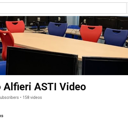
o Alfieri ASTI Video
ubscribers
•
158 videos
ks