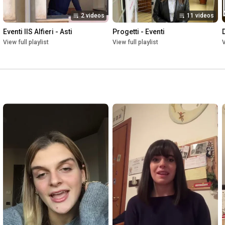
2 videos
11 videos
Eventi IIS Alfieri - Asti
Progetti - Eventi
View full playlist
View full playlist
V