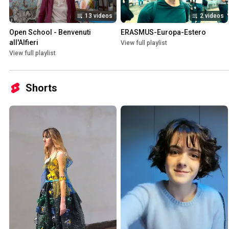
13 videos
2 videos
Open School - Benvenuti 
ERASMUS-Europa-Estero
all'Alfieri
View full playlist
View full playlist
Shorts