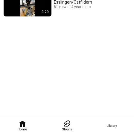
Esslingen/Ostfildern
81 views
4 years ago
0:29
Library
Home
Shorts