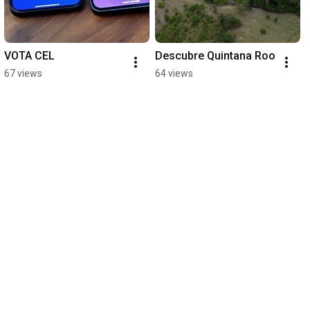
VOTA CEL
Descubre Quintana Roo
67 views
64 views