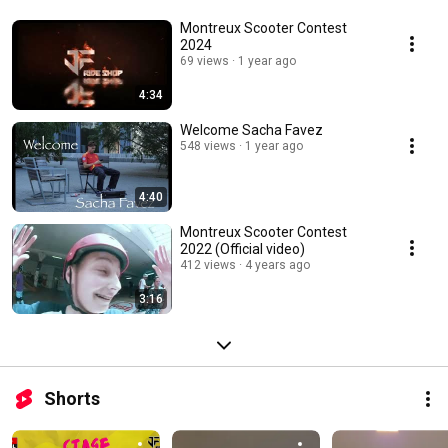
Montreux Scooter Contest
2024
69 views
1 year ago
4:34
Welcome Sacha Favez
548 views
1 year ago
4:40
Montreux Scooter Contest
2022 (Official video)
412 views
4 years ago
3:16
Shorts