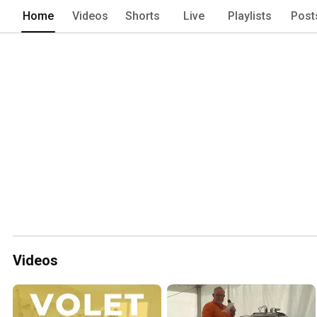
Home
Videos
Shorts
Live
Playlists
Post
Videos