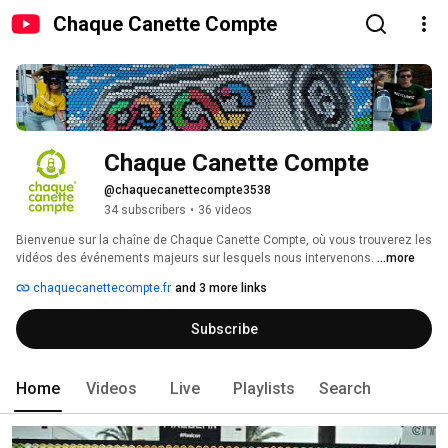
Chaque Canette Compte
Chaque Canette Compte
@chaquecanettecompte3538
34 subscribers
•
36 videos
Bienvenue sur la chaîne de Chaque Canette Compte, où vous trouverez les 
vidéos des événements majeurs sur lesquels nous intervenons. 
...more
chaquecanettecompte.fr
and 3 more links
Subscribe
Home
Videos
Live
Playlists
Search