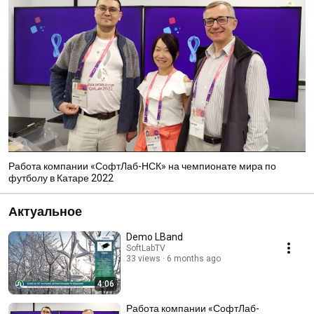
Работа компании «СофтЛаб-НСК» на чемпионате мира по
футболу в Катаре 2022
Актуальное
Demo LBand
SoftLabTV
33 views
6 months ago
4:06
Работа компании «СофтЛаб-