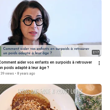
2:17
Comment aider vos enfants en surpoids à retrouver 
un poids adapté à leur âge ?
139 views
•
8 years ago