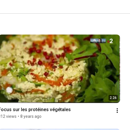
2:26
Focus sur les protéines végétales
312 views
•
8 years ago