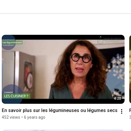
4:20
En savoir plus sur les légumineuses ou légumes secs
452 views
•
6 years ago