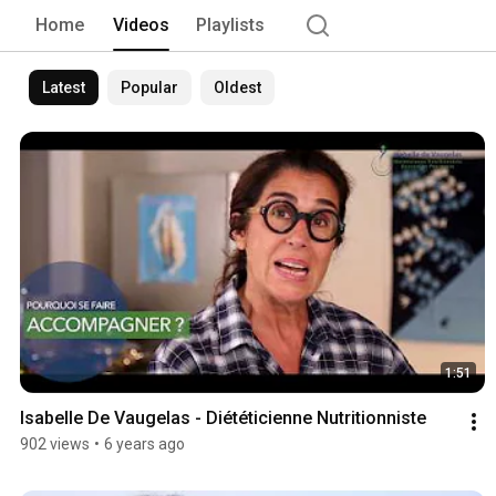
Home
Videos
Playlists
Latest
Popular
Oldest
1:51
Isabelle De Vaugelas - Diététicienne Nutritionniste
902 views
•
6 years ago