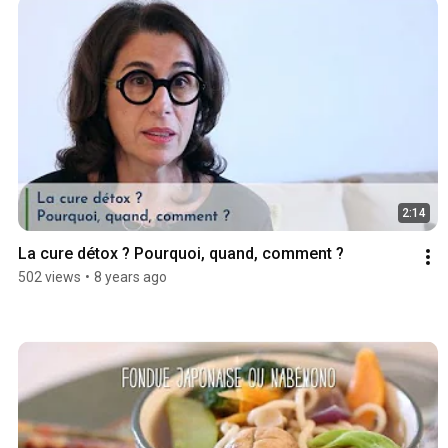
2:14
La cure détox ? Pourquoi, quand, comment ?
502 views
•
8 years ago