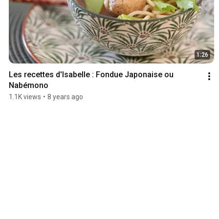
1:26
Les recettes d'Isabelle : Fondue Japonaise ou 
Nabémono
1.1K views
•
8 years ago