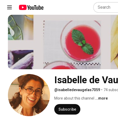
Isabelle de Va
@isabelledevaugelas7059
•
74 subsc
More about this channel
...more
Subscribe