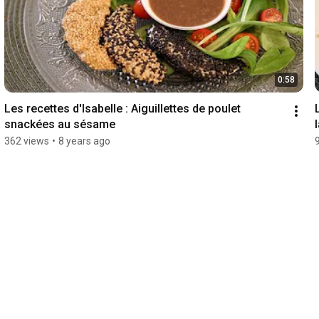
0:58
Les recettes d'Isabelle : Aiguillettes de poulet 
snackées au sésame
l
362 views
•
8 years ago