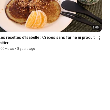
1:00
Les recettes d'Isabelle : Crêpes sans farine ni produit 
aitier
900 views
•
8 years ago