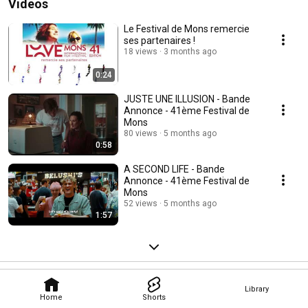
Videos
Le Festival de Mons remercie
ses partenaires !
18 views
3 months ago
0:24
JUSTE UNE ILLUSION - Bande
Annonce - 41ème Festival de
Mons
80 views
5 months ago
0:58
A SECOND LIFE - Bande
Annonce - 41ème Festival de
Mons
52 views
5 months ago
1:57
Library
Home
Shorts