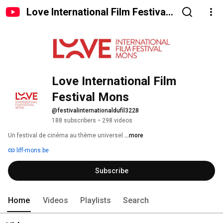
Love International Film Festival
Mons
Love International Film 
Festival Mons
@festivalinternationaldufil3228
188 subscribers
•
298 videos
Un festival de cinéma au thème universel 
...more
liff-mons.be
Subscribe
Home
Videos
Playlists
Search