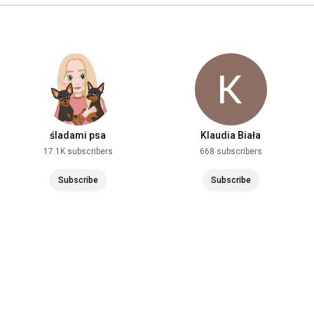
śladami psa
Klaudia Biała
17.1K subscribers
668 subscribers
Subscribe
Subscribe