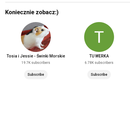
Koniecznie zobacz:)
Tosia i Jessie - Świnki Morskie
TU WERKA
19.7K subscribers
6.78K subscribers
Subscribe
Subscribe