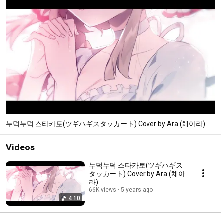
누덕누덕 스타카토(ツギハギスタッカート) Cover by Ara (채아라)
Videos
누덕누덕 스타카토(ツギハギス
タッカート) Cover by Ara (채아
라)
66K views
5 years ago
4:10