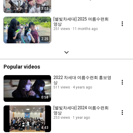
3:03
[별빛차세대] 2025 여름수련회
영상
251 views
11 months ago
2:25
Popular videos
2022 차세대 여름수련회 홍보영
상
511 views
4 years ago
0:58
[별빛차세대] 2024 여름수련회
영상
253 views
1 year ago
4:43