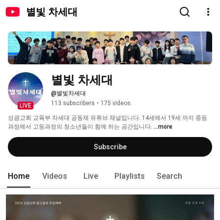
별빛 차세대
별빛 차세대
@별빛차세대
113 subscribers
•
175 videos
LIVE
성광교회 교육부 차세대 공동체 유튜브 채널입니다. 14세에서 19세 까지 중등
과정에서 고등과정의 청소년들이 함께 하는 공간입니다. 
...more
Subscribe
Home
Videos
Live
Playlists
Search