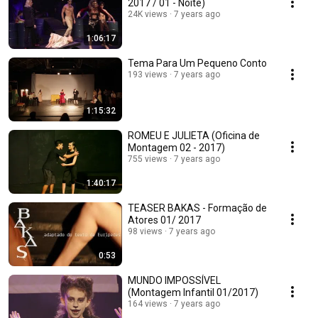
2017 / 01 - Noite)
24K views
7 years ago
1:06:17
Tema Para Um Pequeno Conto
193 views
7 years ago
1:15:32
ROMEU E JULIETA (Oficina de
Montagem 02 - 2017)
755 views
7 years ago
1:40:17
TEASER BAKAS - Formação de
Atores 01/ 2017
98 views
7 years ago
0:53
MUNDO IMPOSSÍVEL
(Montagem Infantil 01/2017)
164 views
7 years ago