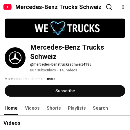
Mercedes-Benz Trucks Schweiz
Mercedes-Benz Trucks 
Schweiz
@mercedes-benztrucksschweiz4185
807 subscribers
•
140 videos
More about this channel
...more
Subscribe
Home
Videos
Shorts
Playlists
Search
Videos