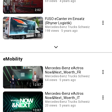
69 views
4 years ago
2:02
FUSO eCanter im Einsatz
(Rhyner Logistik)
Mercedes-Benz Trucks Schweiz
198 views
5 years ago
1:35
eMobility
Mercedes-Benz eActros
Now&Next_Woerth_FR
Mercedes-Benz Trucks Schweiz
64 views
5 years ago
12:07
Mercedes-Benz eActros
Now&Next_Woerth_IT
Mercedes-Benz Trucks Schweiz
20 views
5 years ago
12:07