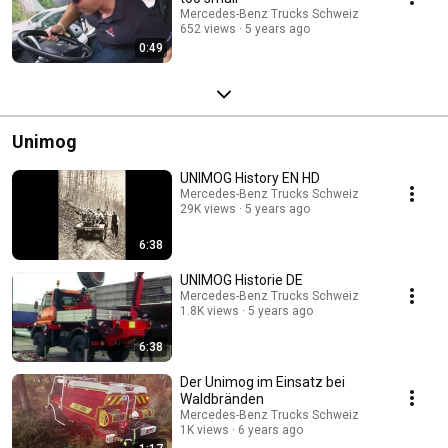
Mercedes-Benz Trucks Schweiz
652 views
5 years ago
0:49
Unimog
UNIMOG History EN HD
Mercedes-Benz Trucks Schweiz
29K views
5 years ago
6:38
UNIMOG Historie DE
Mercedes-Benz Trucks Schweiz
1.8K views
5 years ago
6:38
Der Unimog im Einsatz bei
Waldbränden
Mercedes-Benz Trucks Schweiz
1K views
6 years ago