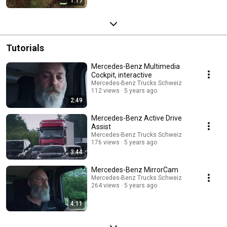
1:17
Tutorials
Mercedes-Benz Multimedia
Cockpit, interactive
Mercedes-Benz Trucks Schweiz
112 views
5 years ago
2:49
Mercedes-Benz Active Drive
Assist
Mercedes-Benz Trucks Schweiz
176 views
5 years ago
3:44
Mercedes-Benz MirrorCam
Mercedes-Benz Trucks Schweiz
264 views
5 years ago
4:11