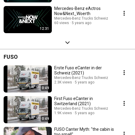
Mercedes-Benz eActros
Now&Next_Woerth
Mercedes-Benz Trucks Schweiz
60 views
5 years ago
12:31
FUSO
Erste Fuso eCanter in der
Schweiz (2021)
Mercedes-Benz Trucks Schweiz
2.3K views
5 years ago
0:49
First Fuso eCanter in
Switzerland (2021)
Mercedes-Benz Trucks Schweiz
1.9K views
5 years ago
0:49
FUSO Canter Myth: "the cabin is
too small"