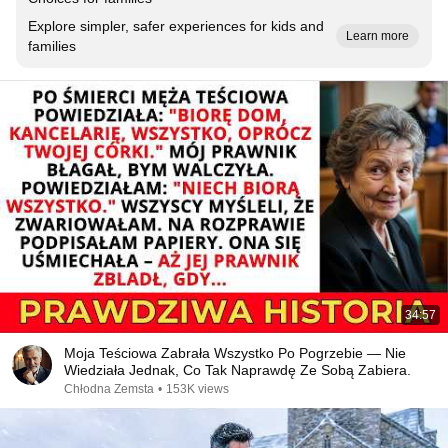
Explore simpler, safer experiences for kids and
Learn more
families
34:57
Moja Teściowa Zabrała Wszystko Po Pogrzebie — Nie
Wiedziała Jednak, Co Tak Naprawdę Ze Sobą Zabiera.
Chłodna Zemsta
•
153K views