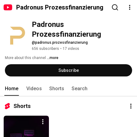
Padronus Prozessfinanzierung
Padronus 
Prozessfinanzierung
@padronus.prozessfinanzierung
656 subscribers
•
17 videos
More about this channel
...more
Subscribe
Home
Videos
Shorts
Search
Shorts