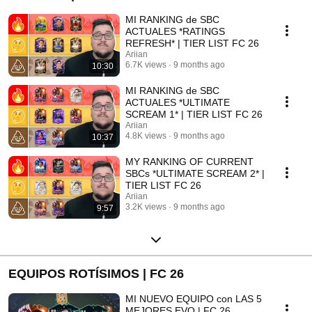
MI RANKING de SBC
ACTUALES *RATINGS
REFRESH* | TIER LIST FC 26
Ariian
6.7K views
9 months ago
10:30
MI RANKING de SBC
ACTUALES *ULTIMATE
SCREAM 1* | TIER LIST FC 26
Ariian
4.8K views
9 months ago
10:37
MY RANKING OF CURRENT
SBCs *ULTIMATE SCREAM 2* |
TIER LIST FC 26
Ariian
3.2K views
9 months ago
9:57
EQUIPOS ROTÍSIMOS | FC 26
MI NUEVO EQUIPO con LAS 5
MEJORES EVO | FC 26