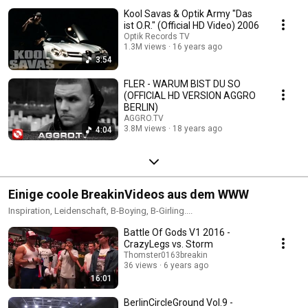
Kool Savas & Optik Army "Das
ist O.R." (Official HD Video) 2006
Optik Records TV
1.3M views
16 years ago
3:54
FLER - WARUM BIST DU SO
(OFFICIAL HD VERSION AGGRO
BERLIN)
AGGRO.TV
3.8M views
18 years ago
4:04
Einige coole BreakinVideos aus dem WWW
Inspiration, Leidenschaft, B-Boying, B-Girling....
Battle Of Gods V1 2016 -
CrazyLegs vs. Storm
Thomster0163breakin
36 views
6 years ago
16:01
BerlinCircleGround Vol.9 -