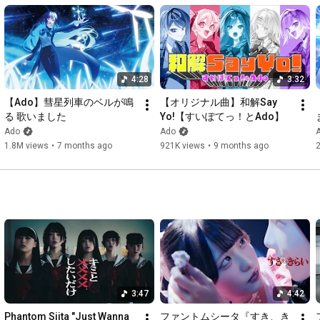
4:28
3:32
【Ado】彗星列車のベルが鳴
【オリジナル曲】和解Say 
る 歌いました
Yo!【すいぽてっ！とAdo】
Ado
Ado
1.8M views
•
7 months ago
921K views
•
9 months ago
3:47
4:42
Phantom Siita "Just Wanna 
ファントムシータ『すき、き