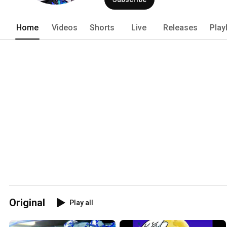
Home
Videos
Shorts
Live
Releases
Play
Original
Play all