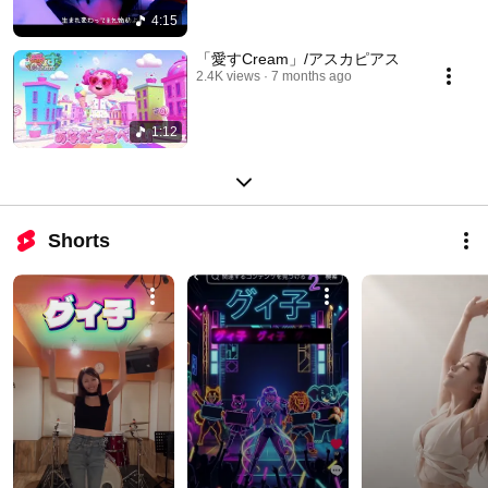
4:15
「愛すCream」/アスカピアス
2.4K views
7 months ago
1:12
Shorts